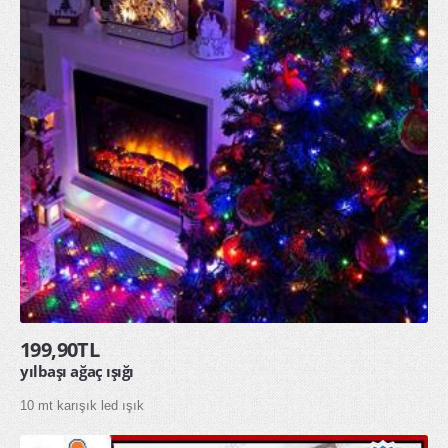
199,90TL
yılbaşı ağaç ışığı
10 mt karışık led ışık