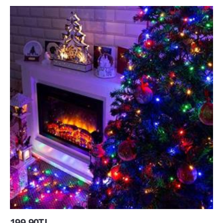
199,90TL