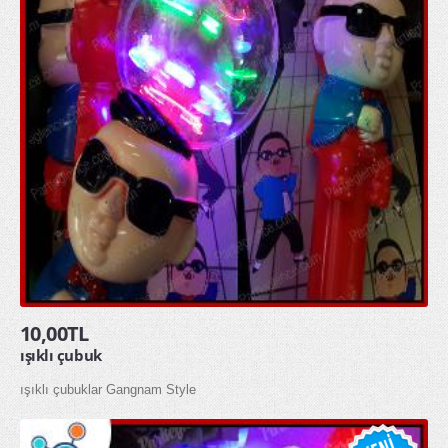
10,00TL
ışıklı çubuk
ışıklı çubuklar Gangnam Style