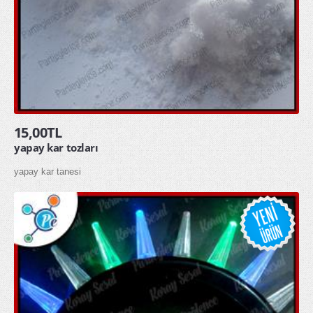
15,00TL
yapay kar tozları
yapay kar tanesi