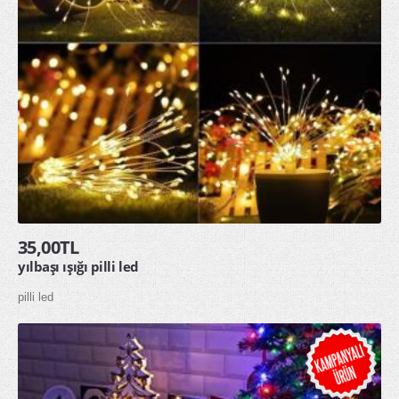
35,00TL
yılbaşı ışığı pilli led
pilli led