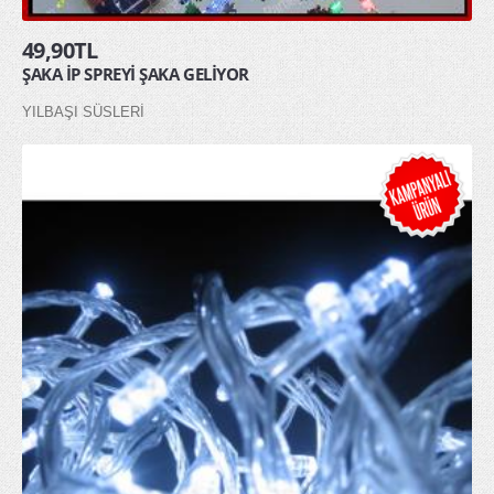
49,90TL
ŞAKA İP SPREYİ ŞAKA GELİYOR
YILBAŞI SÜSLERİ