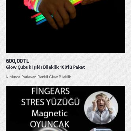
600,00TL
Glow Çubuk Işıklı Bileklik 100’lü Paket
Kırılınca Parlayan Renkli Glow Bileklik