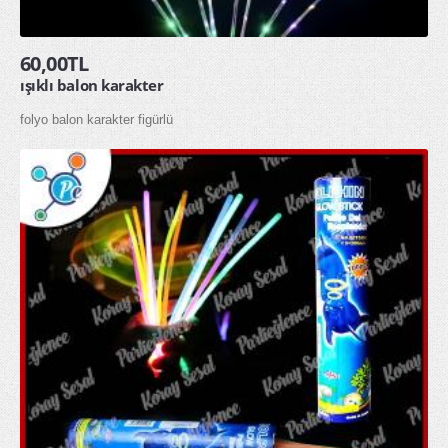
60,00TL
ışıklı balon karakter
folyo balon karakter figürlü