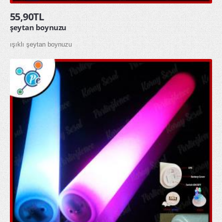
55,90TL
şeytan boynuzu
ışıklı şeytan boynuzu