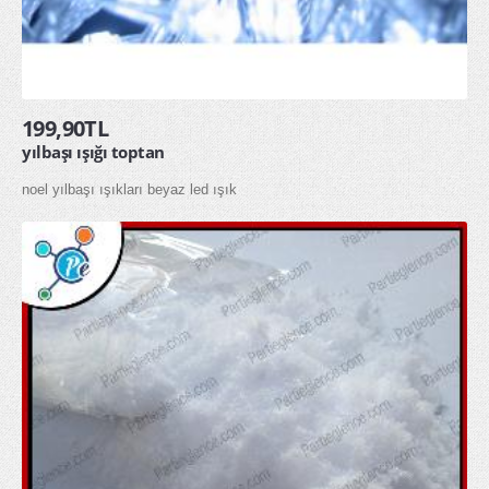
199,90TL
yılbaşı ışığı toptan
noel yılbaşı ışıkları beyaz led ışık