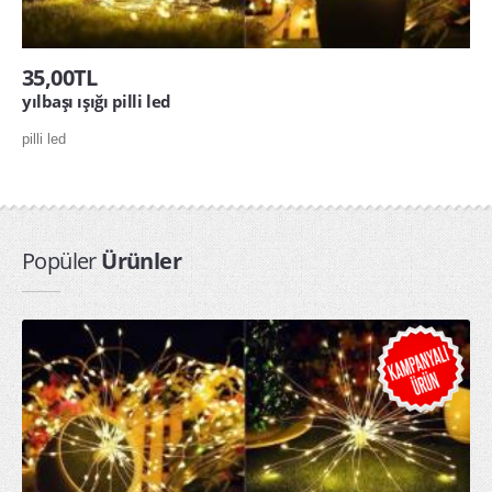
35,00TL
yılbaşı ışığı pilli led
pilli led
Popüler
Ürünler