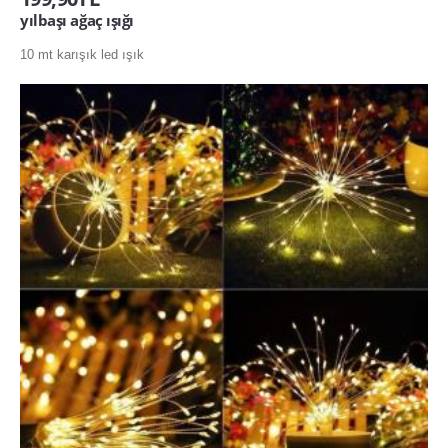
yılbaşı ağaç ışığı
10 mt karışık led ışık