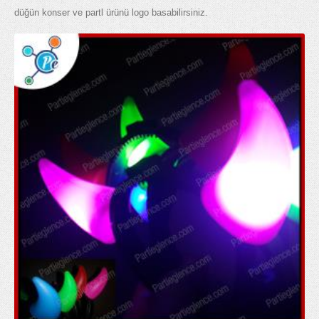
düğün konser ve partl ürünü logo basabilirsiniz.