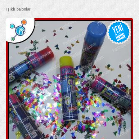
ışıklı balonlar