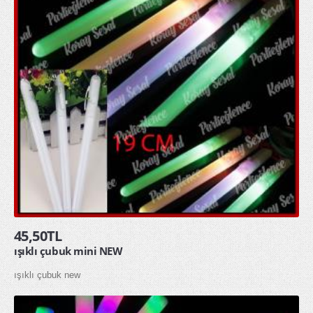
45,50TL
ışıklı çubuk mini NEW
ışıklı çubuk new