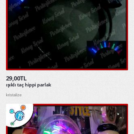
29,00TL
ışıklı taç hippi parlak
kristalize