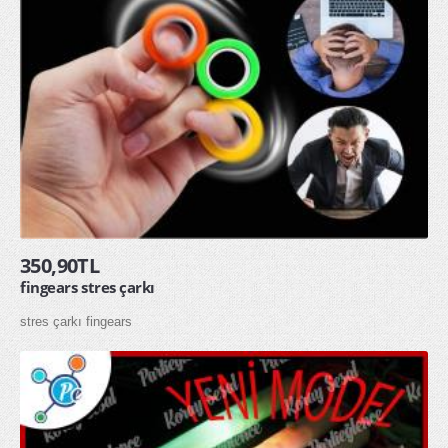
350,90TL
fingears stres çarkı
stres çarkı fingears