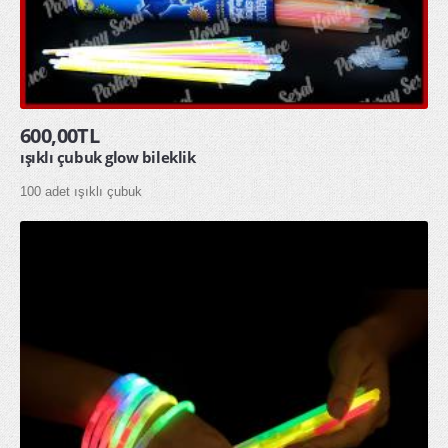
600,00TL
ışıklı çubuk glow bileklik
100 adet ışıklı çubuk