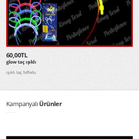
60,00TL
glow taç ışıklı
ışıklı taç fofforlu
Kampanyalı
Ürünler