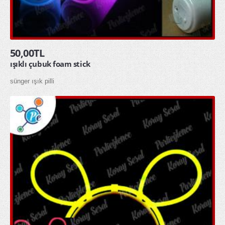
50,00TL
ışıklı çubuk foam stick
sünger ışık pilli