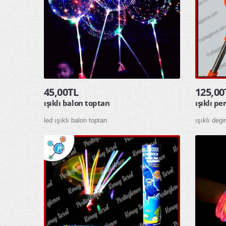
45,00TL
125,00
ışıklı balon toptan
ışıklı p
led ışıklı balon toptan
ışıklı deg