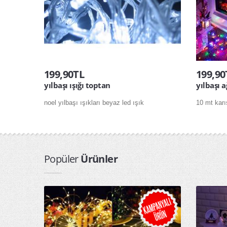
199,90TL
199,90
yılbaşı ışığı toptan
yılbaşı a
noel yılbaşı ışıkları beyaz led ışık
10 mt karı
Popüler
Ürünler