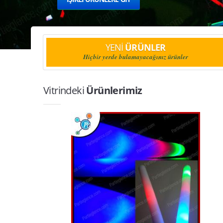
YENİ
ÜRÜNLER
Hiçbir yerde bulamayacağınız ürünler
Vitrindeki
Ürünlerimiz