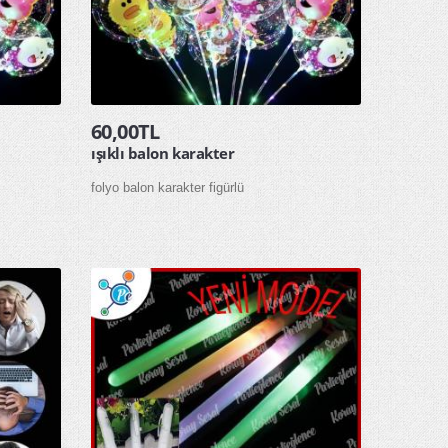
60,00TL
ışıklı balon karakter
folyo balon karakter figürlü