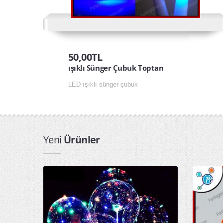
50,00TL
ışıklı Sünger Çubuk Toptan
LED ışıklı sünger çubuk
Yeni
Ürünler