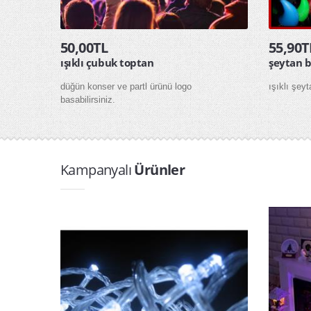
50,00TL
55,90T
ışıklı çubuk toptan
şeytan 
düğün konser ve partl ürünü logo
ışıklı şey
basabilirsiniz.
Kampanyalı
Ürünler