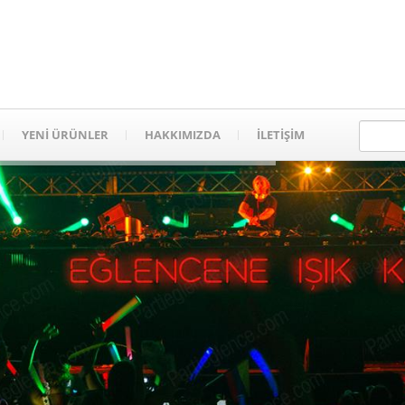
YENİ ÜRÜNLER
HAKKIMIZDA
İLETİŞİM