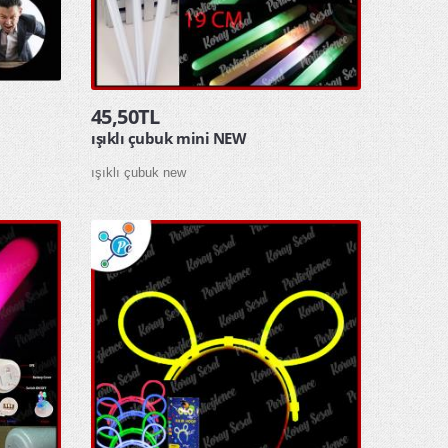
45,50TL
ışıklı çubuk mini NEW
ışıklı çubuk new