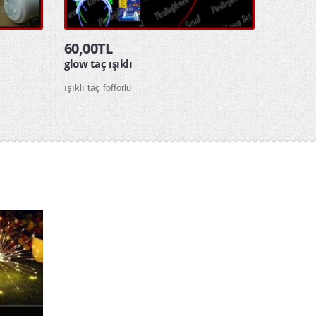
60,00TL
glow taç ışıklı
ışıklı taç fofforlu