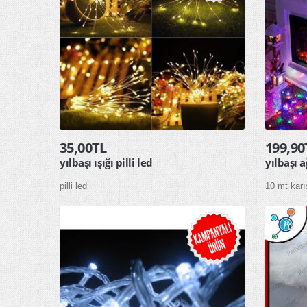
35,00TL
199,90
yılbaşı ışığı pilli led
yılbaşı a
pilli led
10 mt karı