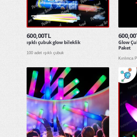
600,00TL
600,00
ışıklı çubuk glow bileklik
Glow Çub
Paket
100 adet ışıklı çubuk
Kırılınca 