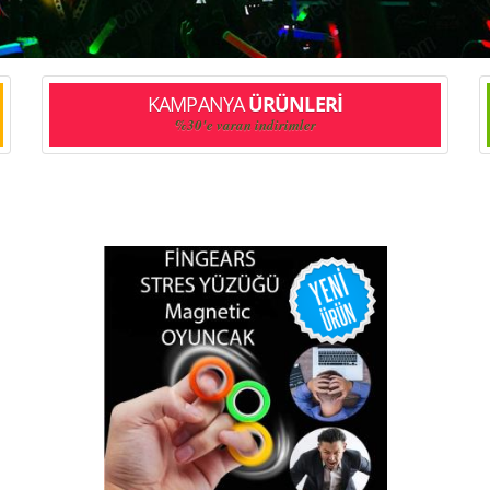
KAMPANYA
ÜRÜNLERİ
%30'e varan indirimler