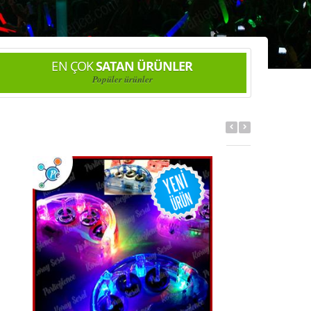
EN ÇOK
SATAN ÜRÜNLER
Popüler ürünler