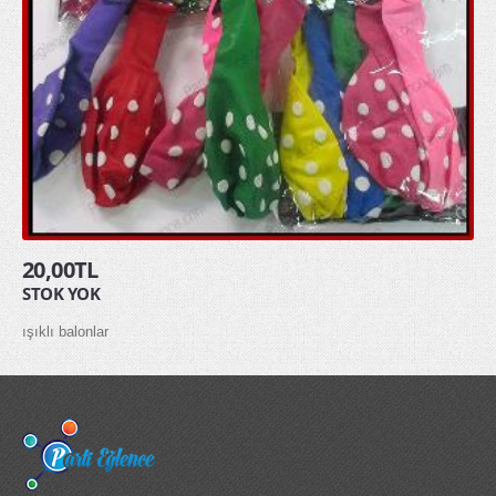
HAKKIMIZDA
İLETİŞİM
20,00TL
STOK YOK
ışıklı balonlar