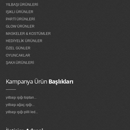
YILBAŞI ÜRÜNLERİ
IŞIKLI ÜRÜNLER
PARTİ ÜRÜNLERİ
GLOW ÜRÜNLER
MASKELER & KOSTÜMLER
HEDİYELİK ÜRÜNLER
ÖZEL GÜNLER
OYUNCAKLAR
ŞAKA ÜRÜNLERİ
Kampanya Ürün
Başlıkları
yılbaşı ışığı toptan...
yılbaşı ağaç ışığı...
yılbaşı ışığı pilli led...