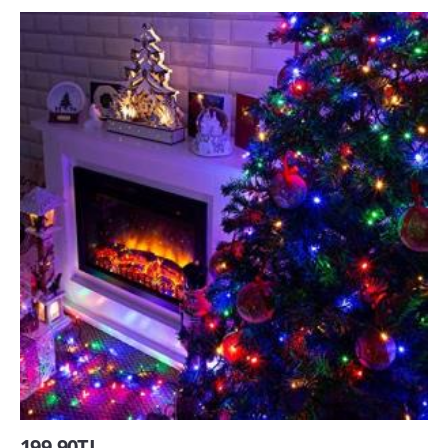
199,90TL