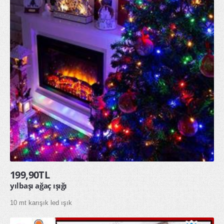
199,90TL
yılbaşı ağaç ışığı
10 mt karışık led ışık