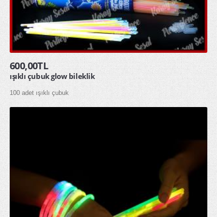
600,00TL
ışıklı çubuk glow bileklik
100 adet ışıklı çubuk