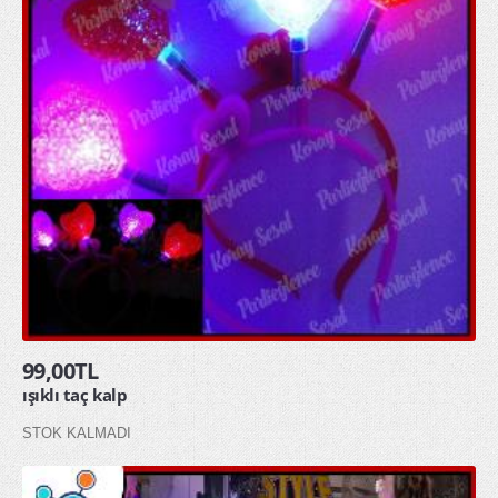
99,00TL
ışıklı taç kalp
STOK KALMADI