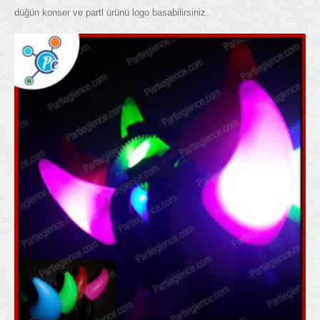
düğün konser ve partl ürünü logo basabilirsiniz.