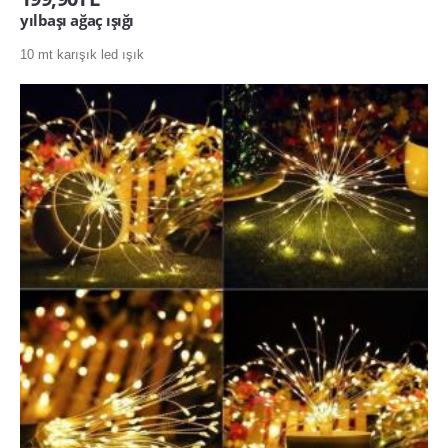
yılbaşı ağaç ışığı
10 mt karışık led ışık