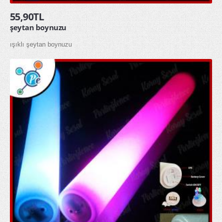
55,90TL
şeytan boynuzu
ışıklı şeytan boynuzu