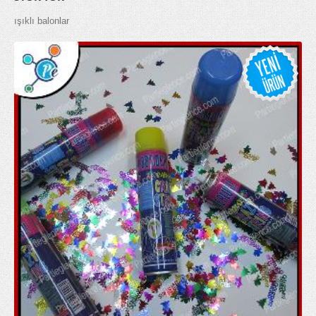
ışıklı balonlar