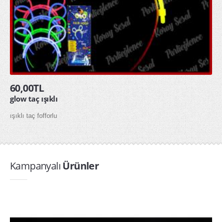
60,00TL
glow taç ışıklı
ışıklı taç fofforlu
Kampanyalı
Ürünler