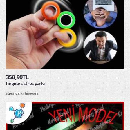
350,90TL
fingears stres çarkı
stres çarkı fingears