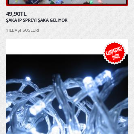
49,90TL
ŞAKA İP SPREYİ ŞAKA GELİYOR
YILBAŞI SÜSLERİ