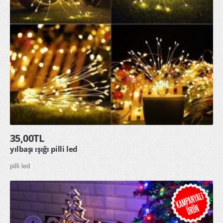
35,00TL
yılbaşı ışığı pilli led
pilli led