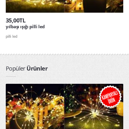
35,00TL
yılbaşı ışığı pilli led
pilli led
Popüler
Ürünler