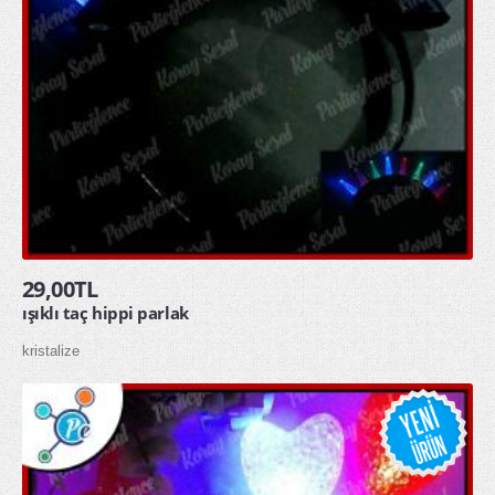
29,00TL
ışıklı taç hippi parlak
kristalize