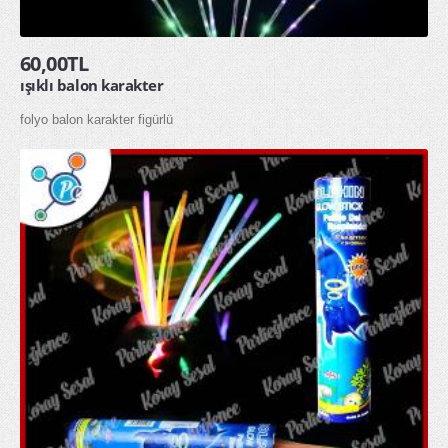
60,00TL
ışıklı balon karakter
folyo balon karakter figürlü