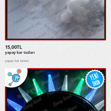
15,00TL
yapay kar tozları
yapay kar tanesi