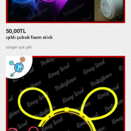
50,00TL
ışıklı çubuk foam stick
sünger ışık pilli