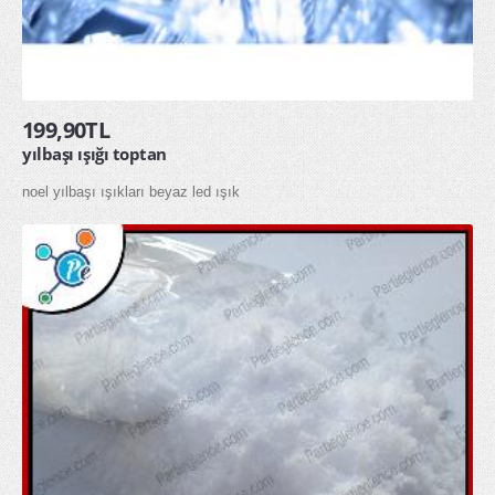
199,90TL
yılbaşı ışığı toptan
noel yılbaşı ışıkları beyaz led ışık