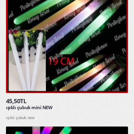
45,50TL
ışıklı çubuk mini NEW
ışıklı çubuk new