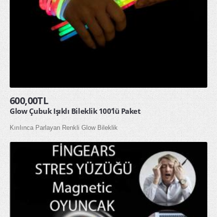
600,00TL
Glow Çubuk Işıklı Bileklik 100’lü Paket
Kırılınca Parlayan Renkli Glow Bileklik