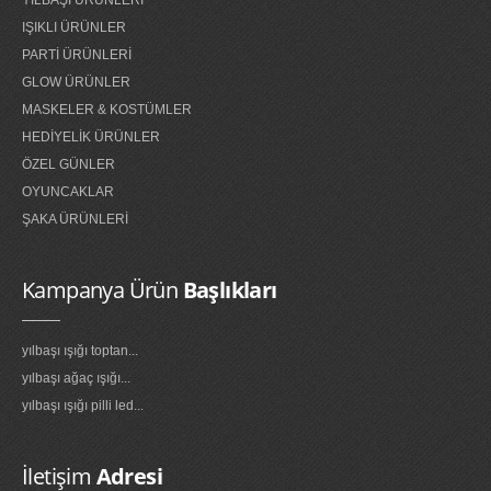
YILBAŞI ÜRÜNLERİ
IŞIKLI ÜRÜNLER
PARTİ ÜRÜNLERİ
GLOW ÜRÜNLER
MASKELER & KOSTÜMLER
HEDİYELİK ÜRÜNLER
ÖZEL GÜNLER
OYUNCAKLAR
ŞAKA ÜRÜNLERİ
Kampanya Ürün
Başlıkları
yılbaşı ışığı toptan...
yılbaşı ağaç ışığı...
yılbaşı ışığı pilli led...
İletişim
Adresi