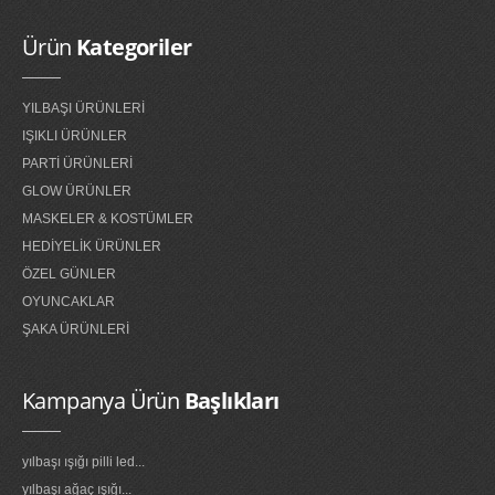
Ürün
Kategoriler
YILBAŞI ÜRÜNLERİ
IŞIKLI ÜRÜNLER
PARTİ ÜRÜNLERİ
GLOW ÜRÜNLER
MASKELER & KOSTÜMLER
HEDİYELİK ÜRÜNLER
ÖZEL GÜNLER
OYUNCAKLAR
ŞAKA ÜRÜNLERİ
Kampanya Ürün
Başlıkları
yılbaşı ışığı pilli led...
yılbaşı ağaç ışığı...