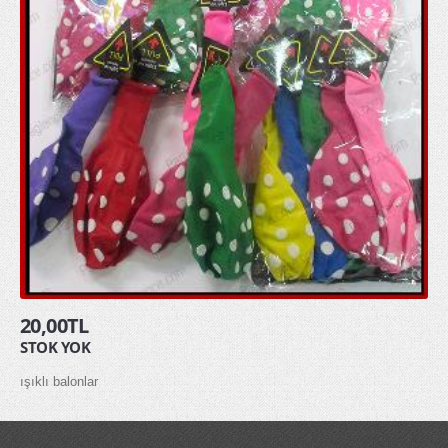
HAKKIMIZDA
İLETİŞİM
20,00TL
STOK YOK
ışıklı balonlar