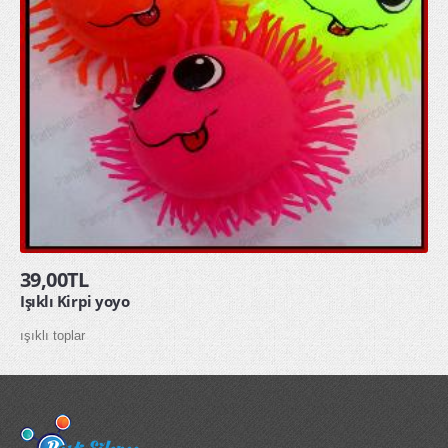
HAKKIMIZDA
İLETİŞİM
39,00TL
Işıklı Kirpi yoyo
ışıklı toplar