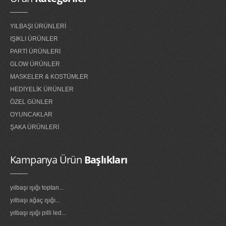
YILBAŞI ÜRÜNLERİ
IŞIKLI ÜRÜNLER
PARTİ ÜRÜNLERİ
GLOW ÜRÜNLER
MASKELER & KOSTÜMLER
HEDİYELİK ÜRÜNLER
ÖZEL GÜNLER
OYUNCAKLAR
ŞAKA ÜRÜNLERİ
Kampanya Ürün
Başlıkları
yılbaşı ışığı toptan...
yılbaşı ağaç ışığı...
yılbaşı ışığı pilli led...