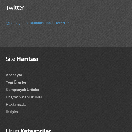
Twitter
@partieglence kullanıcısından Tweetler
Site
Haritası
Anasayfa
Yeni Ürünler
Kampanyalı Ürünler
En Çok Satan Ürünler
Hakkımızda
İletişim
Ürün
Kategoriler