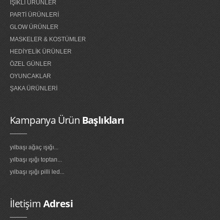
IŞIKLI ÜRÜNLER
PARTİ ÜRÜNLERİ
GLOW ÜRÜNLER
MASKELER & KOSTÜMLER
HEDİYELİK ÜRÜNLER
ÖZEL GÜNLER
OYUNCAKLAR
ŞAKA ÜRÜNLERİ
Kampanya Ürün
Başlıkları
yılbaşı ağaç ışığı...
yılbaşı ışığı toptan...
yılbaşı ışığı pilli led...
İletişim
Adresi