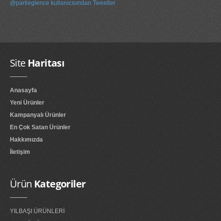
@partieglence kullanıcısından Tweetler
Site
Haritası
Anasayfa
Yeni Ürünler
Kampanyalı Ürünler
En Çok Satan Ürünler
Hakkımızda
İletişim
Ürün
Kategoriler
YILBAŞI ÜRÜNLERİ