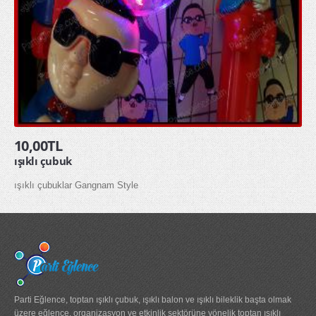
HAKKIMIZDA
İLETİŞİM
10,00TL
ışıklı çubuk
ışıklı çubuklar Gangnam Style
Parti Eğlence, toptan ışıklı çubuk, ışıklı balon ve ışıklı bileklik başta olmak
üzere eğlence, organizasyon ve etkinlik sektörüne yönelik toptan ışıklı